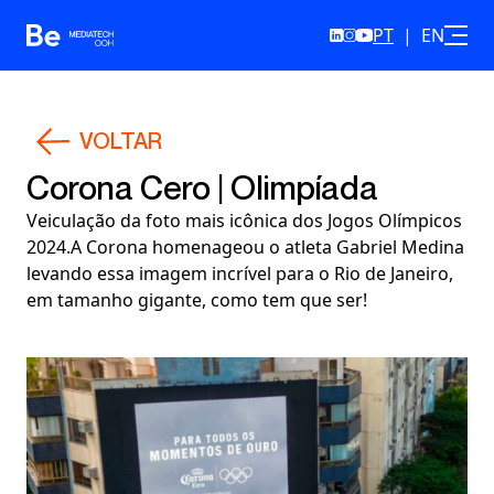
PT
|
EN
Skip to content
VOLTAR
Corona Cero | Olimpíada
Veiculação da foto mais icônica dos Jogos Olímpicos
2024.A Corona homenageou o atleta Gabriel Medina
levando essa imagem incrível para o Rio de Janeiro,
em tamanho gigante, como tem que ser!