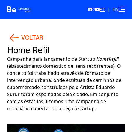
PT
|
EN
Skip to content
VOLTAR
Home Refil
Campanha para lançamento da Startup
HomeRefill
(abastecimento doméstico de itens recorrentes). O
conceito foi trabalhado através de formato de
intervenção urbana, onde estátuas de carrinhos de
supermercado construídas pelo Artista Eduardo
Surur foram espalhadas pela cidade. Em conjunto
com as estatuas, fizemos uma campanha de
mobiliário conectando a peça à startup.