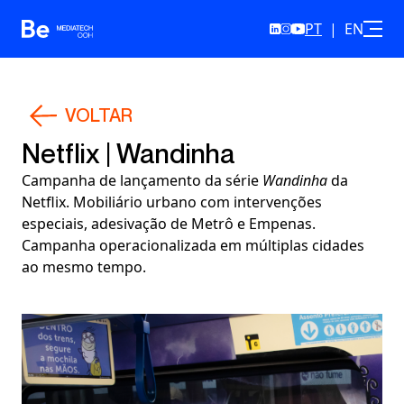
PT
|
EN
Skip to content
VOLTAR
Netflix | Wandinha
Campanha de lançamento da série
Wandinha
da
Netflix. Mobiliário urbano com intervenções
especiais, adesivação de Metrô e Empenas.
Campanha operacionalizada em múltiplas cidades
ao mesmo tempo.